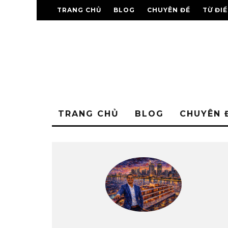
TRANG CHỦ
BLOG
CHUYÊN ĐỀ
TỪ ĐI
TRANG CHỦ
BLOG
CHUYÊN 