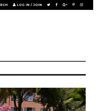
ARCH
LOG IN / JOIN