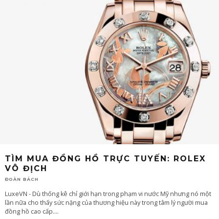
TÌM MUA ĐỒNG HỒ TRỰC TUYẾN: ROLEX
VÔ ĐỊCH
ĐOÀN BÁCH
LuxeVN - Dù thống kê chỉ giới hạn trong phạm vi nước Mỹ nhưng nó một
lần nữa cho thấy sức nặng của thương hiệu này trong tâm lý người mua
đồng hồ cao cấp.
...