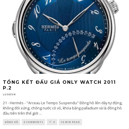
TỔNG KẾT ĐẤU GIÁ ONLY WATCH 2011
P.2
LUXEVN
21 - Hermès - "Arceau Le Temps Suspendu" Đồng hồ lên dây tự động,
không đối xứng, chống nước có vỏ, khóa bằng palladium và là đồng hồ
đầu tiên trên thế giới
...
ĐỒNG HỒ
0 COMMENTS
0
16 MIN READ