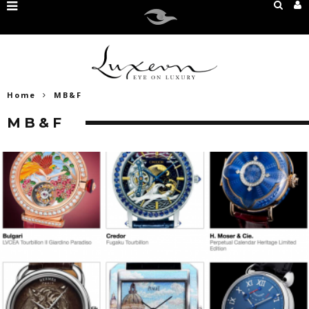
Home
MB&F
MB&F