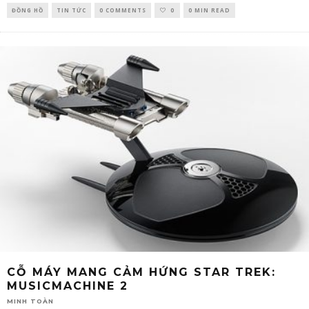
ĐỒNG HỒ
TIN TỨC
0 COMMENTS
0
0 MIN READ
CỖ MÁY MANG CẢM HỨNG STAR TREK:
MUSICMACHINE 2
MINH TOÀN