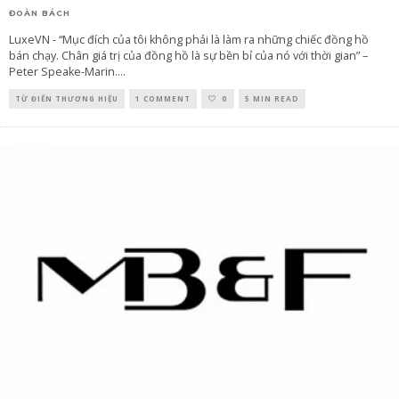
ĐOÀN BÁCH
LuxeVN - “Mục đích của tôi không phải là làm ra những chiếc đồng hồ
bán chạy. Chân giá trị của đồng hồ là sự bền bỉ của nó với thời gian” –
Peter Speake-Marin.
...
TỪ ĐIỂN THƯƠNG HIỆU
1 COMMENT
0
5 MIN READ