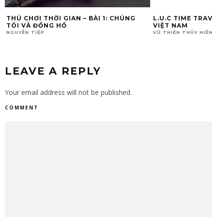
THÚ CHƠI THỜI GIAN – BÀI 1: CHÚNG
L.U.C TIME TRAV
TÔI VÀ ĐỒNG HỒ
VIỆT NAM
NGUYỄN TIỆP
VŨ THIÊN THỦY HIỀN
LEAVE A REPLY
Your email address will not be published.
COMMENT