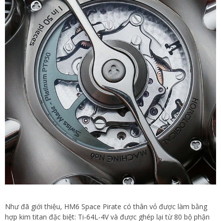
Như đã giới thiệu, HM6 Space Pirate có thân vỏ được làm bằng
hợp kim titan đặc biệt: Ti-64L-4V và được ghép lại từ 80 bộ phận