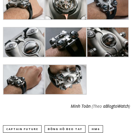
Minh Toàn
(Theo
aBlogtoWatch
)
CAPTAIN FUTURE
ĐỒNG HỒ ĐEO TAY
HM6