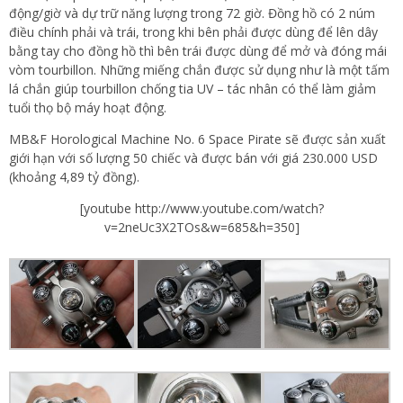
động/giờ và dự trữ năng lượng trong 72 giờ. Đồng hồ có 2 núm
điều chính phải và trái, trong khi bên phải được dùng để lên dây
bằng tay cho đồng hồ thì bên trái được dùng để mở và đóng mái
vòm tourbillon. Những miếng chắn được sử dụng như là một tấm
lá chắn giúp tourbillon chống tia UV – tác nhân có thể làm giảm
tuổi thọ bộ máy hoạt động.
MB&F Horological Machine No. 6 Space Pirate sẽ được sản xuất
giới hạn với số lượng 50 chiếc và được bán với giá 230.000 USD
(khoảng 4,89 tỷ đồng).
[youtube http://www.youtube.com/watch?
v=2neUc3X2TOs&w=685&h=350]