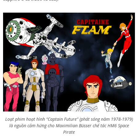
Loạt phim hoạt hình “Captain Future” (phát sóng năm 1978-1979)
là nguồn cảm hứng cho Maximilian Büsser chế tác HM6 Space
Pirate