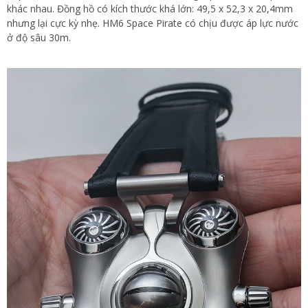
khác nhau. Đồng hồ có kích thước khá lớn: 49,5 x 52,3 x 20,4mm
nhưng lại cực kỳ nhẹ. HM6 Space Pirate có chịu được áp lực nước
ở độ sâu 30m.