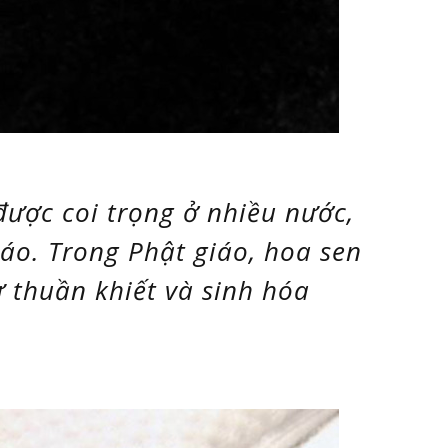
được coi trọng ở nhiều nước,
iáo. Trong Phật giáo, hoa sen
ự thuần khiết và sinh hóa