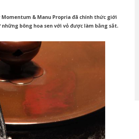
r Momentum & Manu Propria
đã chính thức giới
ừ những bông hoa sen với vỏ được làm bằng sắt.