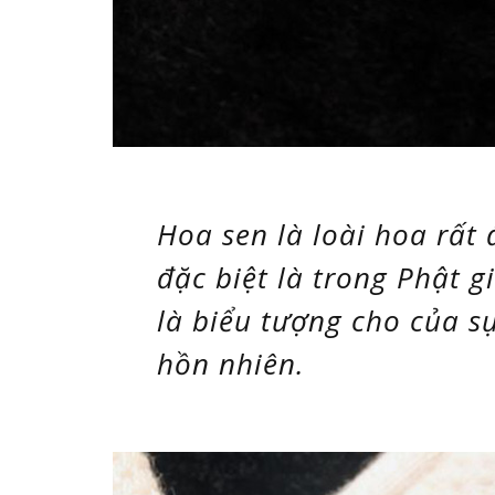
Hoa sen là loài hoa rất 
đặc biệt là trong Phật g
là biểu tượng cho của s
hồn nhiên.