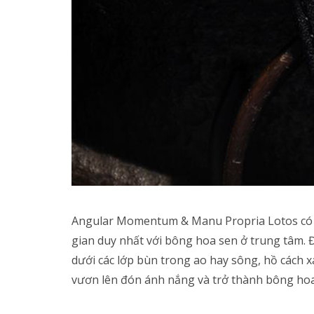
Angular Momentum & Manu Propria Lotos có th
gian duy nhất với bông hoa sen ở trung tâm. 
dưới các lớp bùn trong ao hay sông, hồ cách
vươn lên đón ánh nắng và trở thành bông hoa