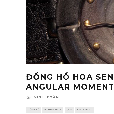
ĐỒNG HỒ HOA SEN
ANGULAR MOMENT
MINH TOÀN
ĐỒNG HỒ
0 COMMENTS
0
3 MIN READ