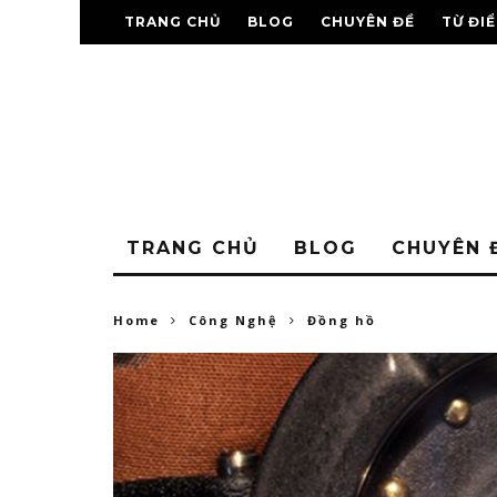
TRANG CHỦ
BLOG
CHUYÊN ĐỀ
TỪ ĐI
TRANG CHỦ
BLOG
CHUYÊN 
Home
Công Nghệ
Đồng hồ