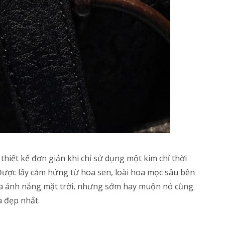
iết kế đơn giản khi chỉ sử dụng một kim chỉ thời
Được lấy cảm hứng từ hoa sen, loài hoa mọc sâu bên
 xa ánh nắng mặt trời, nhưng sớm hay muộn nó cũng
 đẹp nhất.