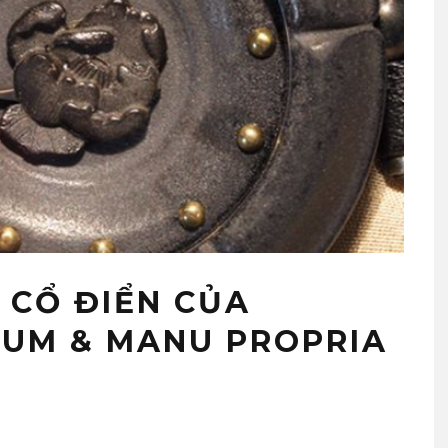
 CỔ ĐIỂN CỦA
UM & MANU PROPRIA