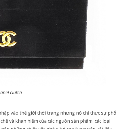
anel clutch
nhập vào thế giới thời trang nhưng nó chỉ thực sự phổ
n chế và khan hiếm của các nguồn sản phẩm, các loại
 nên những chiếc xắc nhỏ sử dụng ít nguyên vật liệu