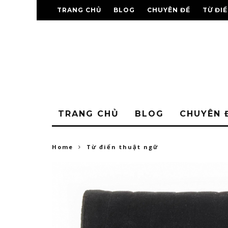
TRANG CHỦ
BLOG
CHUYÊN ĐỀ
TỪ ĐI
TRANG CHỦ
BLOG
CHUYÊN 
Home
Từ điển thuật ngữ