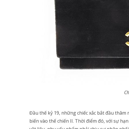
Ch
Đầu thế kỷ 19, những chiếc xắc bắt đầu thâm 
biến vào thế chiến II. Thời điểm đó, với sự hạ
vật liệu, nhu yếu phẩm phải chịu sự phân phối