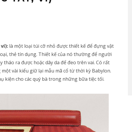
 ví):
là một loại túi cỡ nhỏ được thiết kế để đựng vật
hoại, thẻ tín dụng. Thiết kế của nó thường để người
y tháo ra được hoặc dây da để đeo trên vai. Có rất
 một vài kiểu giữ lại mẫu mã cổ từ thời kỳ Babylon.
ụ kiện cho các quý bà trong những bữa tiệc tối.