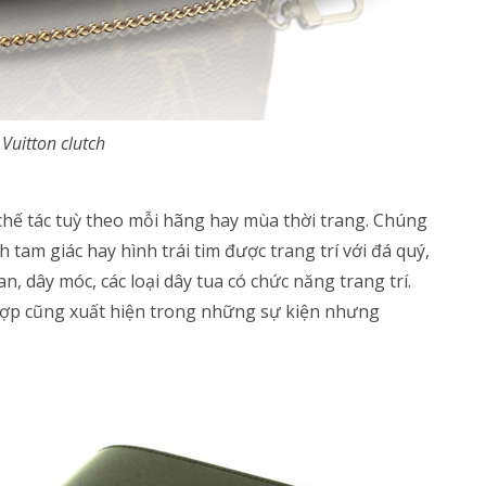
 Vuitton clutch
 chế tác tuỳ theo mỗi hãng hay mùa thời trang. Chúng
tam giác hay hình trái tim được trang trí với đá quý,
n, dây móc, các loại dây tua có chức năng trang trí.
hợp cũng xuất hiện trong những sự kiện nhưng