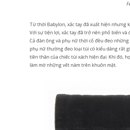
F
Từ thời Babylon, xắc tay đã xuất hiện nhưng k
Với sự tiện lợi, xắc tay đã trở nên phổ biến v
Cả đàn ông và phụ nữ thời cổ đều đeo những 
phụ nữ thường đeo loại túi có kiểu dáng rất gi
tiền thân của chiếc túi xách hiện đại. Khi đó,
làm mờ những vết nám trên khuôn mặt.