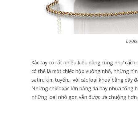
Louis
Xắc tay có rất nhiều kiểu dáng cũng như cách
có thể là một chiếc hộp vuông nhỏ, những hình 
satin, kim tuyến… với các loại khoá bằng dây đa
Những chiếc xắc lớn bằng da hay nhựa tổng 
những loại nhỏ gọn vẫn được ưa chuộng hơn.