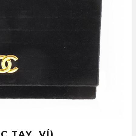
 TAY, VÍ)