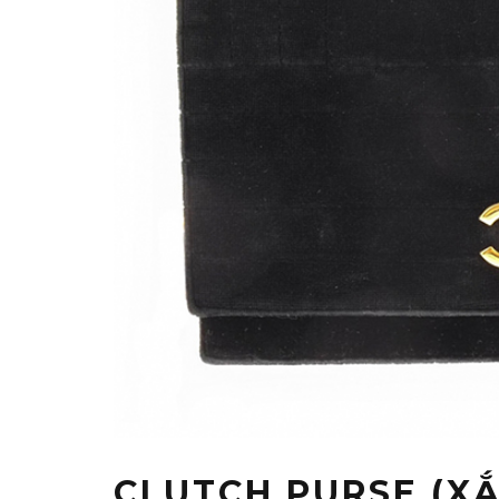
CLUTCH PURSE (XẮC