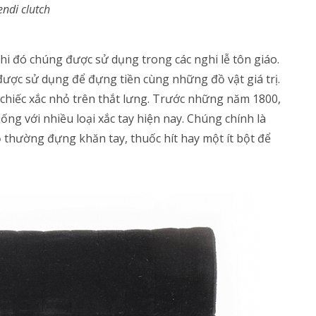
endi clutch
hi đó chúng được sử dụng trong các nghi lễ tôn giáo.
à được sử dụng để đựng tiền cùng những đồ vật giá trị.
chiếc xắc nhỏ trên thắt lưng. Trước những năm 1800,
ống với nhiều loại xắc tay hiện nay. Chúng chính là
 họ thường đựng khăn tay, thuốc hít hay một ít bột để