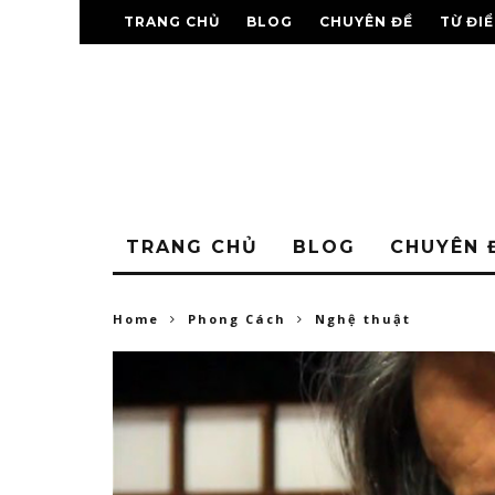
TRANG CHỦ
BLOG
CHUYÊN ĐỀ
TỪ ĐI
TRANG CHỦ
BLOG
CHUYÊN 
Home
Phong Cách
Nghệ thuật