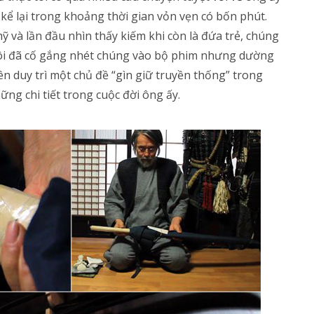
kể lại trong khoảng thời gian vỏn vẹn có bốn phút.
ỹ và lần đầu nhìn thấy kiếm khi còn là đứa trẻ, chúng
tôi đã cố gắng nhét chúng vào bộ phim nhưng dường
ên duy trì một chủ đề “gìn giữ truyền thống” trong
ững chi tiết trong cuộc đời ông ấy.