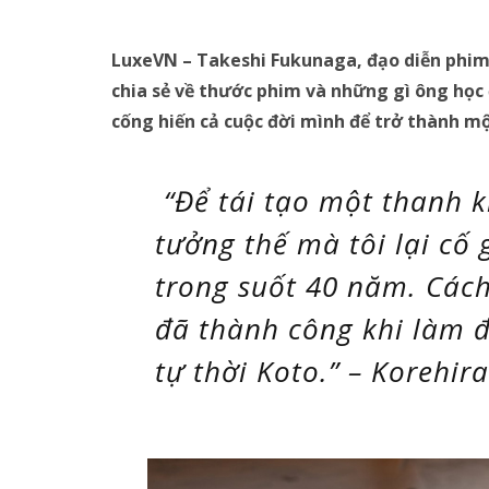
LuxeVN – Takeshi Fukunaga, đạo diễn phim 
chia sẻ về thước phim và những gì ông học
cống hiến cả cuộc đời mình để trở thành m
“Để tái tạo một thanh k
tưởng thế mà tôi lại cố
trong suốt 40 năm. Cách
đã thành công khi làm 
tự thời Koto.” – Korehi