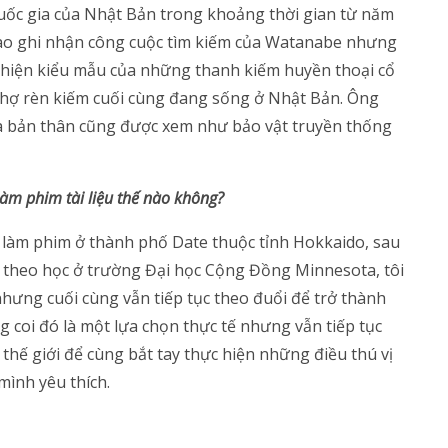
Quốc gia của Nhật Bản trong khoảng thời gian từ năm
 nào ghi nhận công cuộc tìm kiếm của Watanabe nhưng
thiện kiểu mẫu của những thanh kiếm huyền thoại cổ
thợ rèn kiếm cuối cùng đang sống ở Nhật Bản. Ông
mà bản thân cũng được xem như bảo vật truyền thống
làm phim tài liệu thế nào không?
ọc làm phim ở thành phố Date thuộc tỉnh Hokkaido, sau
úc theo học ở trường Đại học Cộng Đồng Minnesota, tôi
hưng cuối cùng vẫn tiếp tục theo đuổi để trở thành
g coi đó là một lựa chọn thực tế nhưng vẫn tiếp tục
 thế giới để cùng bắt tay thực hiện những điều thú vị
mình yêu thích.