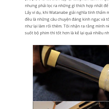
nhưng phải lọc ra những gì thích hợp nhất để 
Lấy ví dụ, khi Watanabe giải nghĩa tính thẩm m
đều là những câu chuyện đáng kinh ngạc và 
như lại làm rối thêm. Tôi nhận ra rằng mình n
suốt bộ phim thì tốt hơn là kể lại quá nhiều nh