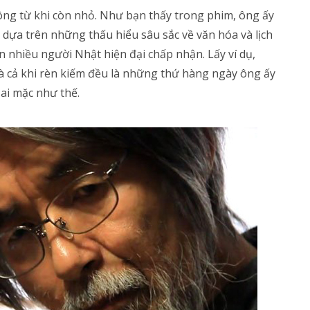
t ông từ khi còn nhỏ. Như bạn thấy trong phim, ông ấy
 dựa trên những thấu hiểu sâu sắc về văn hóa và lịch
nhiều người Nhật hiện đại chấp nhận. Lấy ví dụ,
à cả khi rèn kiếm đều là những thứ hàng ngày ông ấy
ai mặc như thế.