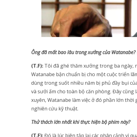
Ông đã mất bao lâu trong xưởng của Watanabe? Đi
(T.F):
Tôi đã ghé thăm xưởng trong ba ngày, n
Watanabe bận chuẩn bị cho một cuộc triển l
dùng trong suốt nhiều năm bị phủ đầy bụi của
và sưởi ấm cho toàn bộ căn phòng. Đây cũng 
xuyên, Watanabe làm việc ở đó phần lớn thời
nghiên cứu kỹ thuật.
Thử thách lớn nhất khi thực hiện bộ phim này?
(T.F):
Đó là lúc biên tập lại các phân cảnh vì q