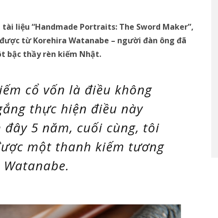
tài liệu
“Handmade Portraits: The Sword Maker”
,
 được từ
Korehira Watanabe –
người đàn ông đã
ột bậc thầy rèn kiếm Nhật.
iếm cổ vốn là điều không
 gắng thực hiện điều này
 đây 5 năm, cuối cùng, tôi
được một thanh kiếm tương
ra Watanabe.