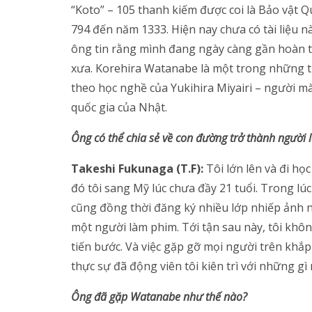
“Koto” – 105 thanh kiếm được coi là Bảo vật 
794 đến năm 1333. Hiện nay chưa có tài liệu
ông tin rằng mình đang ngày càng gần hoàn 
xưa. Korehira Watanabe là một trong những 
theo học nghề của Yukihira Miyairi – người 
quốc gia của Nhật.
Ông có thể chia sẻ về con đường trở thành người 
Takeshi Fukunaga (T.F):
Tôi lớn lên và đi h
đó tôi sang Mỹ lúc chưa đầy 21 tuổi. Trong l
cũng đồng thời đăng ký nhiều lớp nhiếp ảnh n
một người làm phim. Tới tận sau này, tôi khôn
tiến bước. Và việc gặp gỡ mọi người trên khắp
thực sự đã động viên tôi kiên trì với những gì 
Ông đã gặp Watanabe như thế nào?