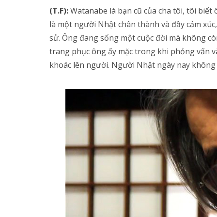
(T.F):
Watanabe là bạn cũ của cha tôi, tôi biế
là một người Nhật chân thành và đầy cảm xúc,
sử. Ông đang sống một cuộc đời mà không còn 
trang phục ông ấy mặc trong khi phỏng vấn v
khoác lên người. Người Nhật ngày nay không 