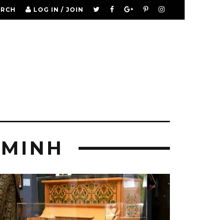
ARCH
LOG IN / JOIN
 MINH