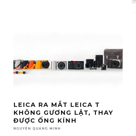
LEICA RA MẮT LEICA T
KHÔNG GƯƠNG LẬT, THAY
ĐƯỢC ỐNG KÍNH
NGUYỄN QUANG MINH