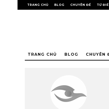
TRANG CHỦ
BLOG
CHUYÊN ĐỀ
TỪ ĐI
TRANG CHỦ
BLOG
CHUYÊN 