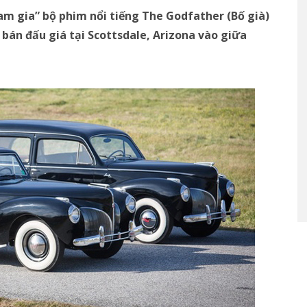
am gia” bộ phim nổi tiếng The Godfather (Bố già)
án đấu giá tại Scottsdale, Arizona vào giữa