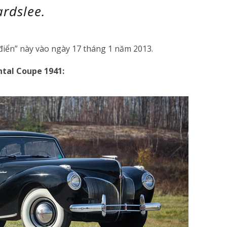
ardslee.
điển” này vào ngày 17 tháng 1 năm 2013.
ntal Coupe 1941
: