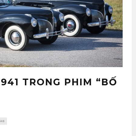
1941 TRONG PHIM “BỐ
EAD