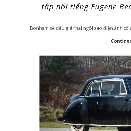
tập nổi tiếng Eugene Be
Bonham sẽ đấu giá “hai ngôi sao điện ảnh cổ 
Contine