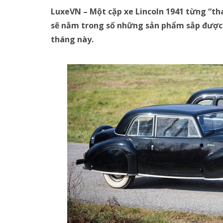
LuxeVN – Một cặp xe Lincoln 1941 từng “th
sẽ nằm trong số những sản phẩm sắp được b
tháng này.