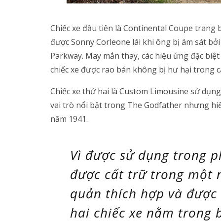
Chiếc xe đầu tiên là Continental Coupe trang b
được Sonny Corleone lái khi ông bị ám sát bở
Parkway. May mắn thay, các hiệu ứng đặc biệt
chiếc xe được rao bán không bị hư hại trong c
Chiếc xe thứ hai là Custom Limousine sử dụn
vai trò nổi bật trong The Godfather nhưng hi
năm 1941.
Vì được sử dụng trong p
được cất trữ trong một 
quản thích hợp và được 
hai chiếc xe nằm trong 