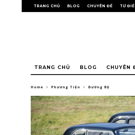
TRANG CHỦ
BLOG
CHUYÊN ĐỀ
TỪ ĐI
TRANG CHỦ
BLOG
CHUYÊN 
Home
Phương Tiện
Đường Bộ