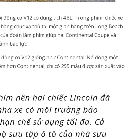
ị động cơ V12 có dung tích 4.8L. Trong phim, chiếc xe
i hàng chục xạ thủ tại một gian hàng trên Long Beach
 của đoàn làm phim giúp hai Continental Coupe và
ảnh bạo lực.
g động cơ V12 giống như Continental. Nó đóng một
ếm hơn Continental, chỉ có 295 mẫu được sản xuất vào
him nên hai chiếc Lincoln đã
nhà xe có môi trường bảo
hạn chế sử dụng tối đa. Cả
bộ sưu tập ô tô của nhà sưu