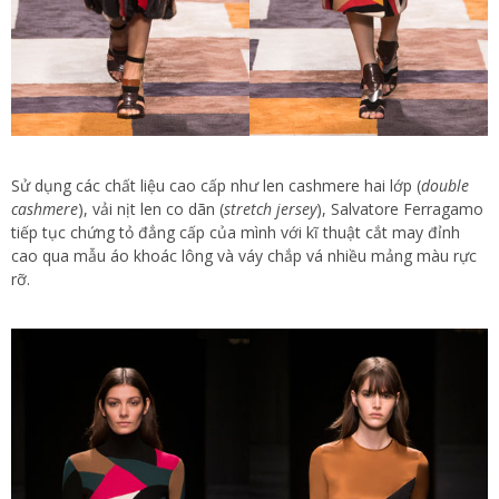
Sử dụng các chất liệu cao cấp như len cashmere hai lớp (
double
cashmere
), vải nịt len co dãn (
stretch jersey
), Salvatore Ferragamo
tiếp tục chứng tỏ đẳng cấp của mình với kĩ thuật cắt may đỉnh
cao qua mẫu áo khoác lông và váy chắp vá nhiều mảng màu rực
rỡ.