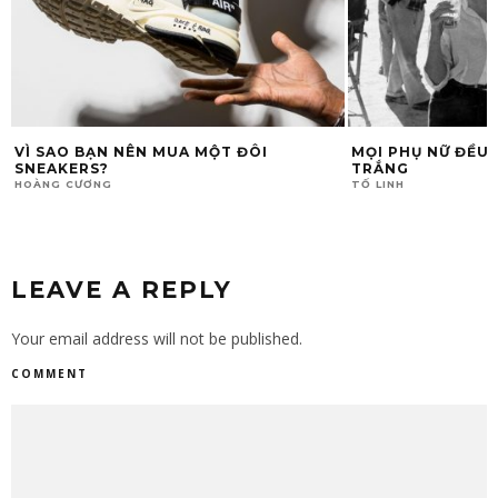
VÌ SAO BẠN NÊN MUA MỘT ĐÔI
MỌI PHỤ NỮ ĐỀU 
SNEAKERS?
TRẮNG
HOÀNG CƯƠNG
TỐ LINH
LEAVE A REPLY
Your email address will not be published.
COMMENT