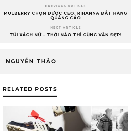
PREVIOUS ARTICLE
MULBERRY CHỌN ĐƯỢC CEO, RIHANNA ĐẮT HÀNG
QUẢNG CÁO
NEXT ARTICLE
TÚI XÁCH NỮ – THỜI NÀO THÌ CŨNG VẪN ĐẸP!
NGUYỄN THẢO
RELATED POSTS