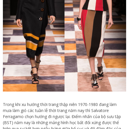
Trong khi xu hướng thời trang thập niên 1970-1980 đang làm
mưa làm gió các tuần lễ thời trang năm nay thì Salvatore
Ferragamo chọn hướng đi ngược lại. Điểm nhấn của bộ sưu tập
(BST) năm nay là những mảng hình học bất đối xứng được thể
hiện qua sự kết hợp ngẫu hứng giữa bố cục và độ đậm đặc của