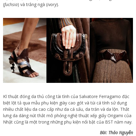
(
fuchsia
) và trắng ngà (
ivory
).
Kĩ thuật đóng da thủ công tài tình của Salvatore Ferragamo đặc
biệt lột tả qua mẫu phụ kiện giày cao gót và túi cá tính sử dụng
nhiều chất liệu da cao cấp như da cá sấu, da trăn và da lộn. Thắt
lưng da dáng nút thắt mô phỏng nghệ thuật xếp giấy Origami của
Nhật cũng là một trong những phụ kiện nổi bật của BST năm nay.
Bài: Thảo Nguyễn