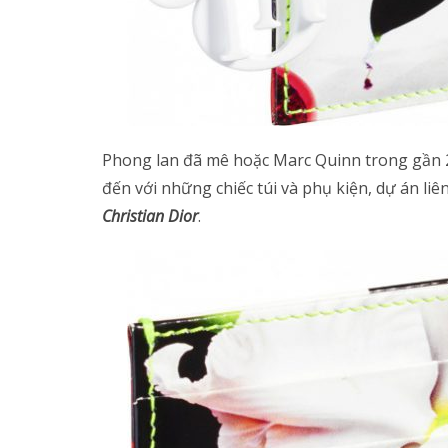
Phong lan đã mê hoặc Marc Quinn trong gần 2
đến với những chiếc túi và phụ kiện, dự án liê
Christian Dior
.