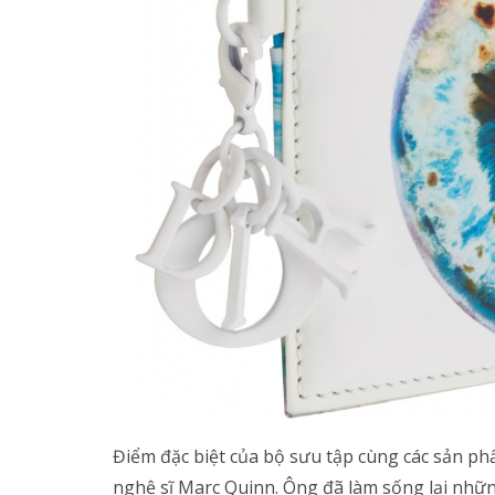
Điểm đặc biệt của bộ sưu tập cùng các sản ph
nghệ sĩ Marc Quinn. Ông đã làm sống lại nhữ