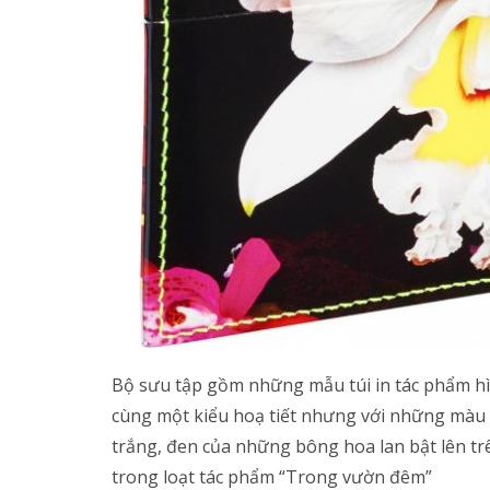
Bộ sưu tập gồm những mẫu túi in tác phẩm hìn
cùng một kiểu hoạ tiết nhưng với những màu 
trắng, đen của những bông hoa lan bật lên tr
trong loạt tác phẩm “Trong vườn đêm”