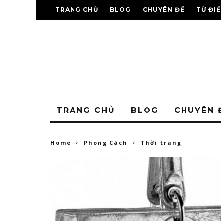
TRANG CHỦ
BLOG
CHUYÊN ĐỀ
TỪ ĐI
TRANG CHỦ
BLOG
CHUYÊN 
Home
Phong Cách
Thời trang