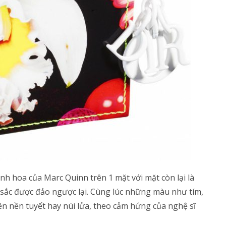
h hoa của Marc Quinn trên 1 mặt với mặt còn lại là
sắc được đảo ngược lại. Cùng lúc những màu như tím,
ên nền tuyết hay núi lửa, theo cảm hứng của nghệ sĩ