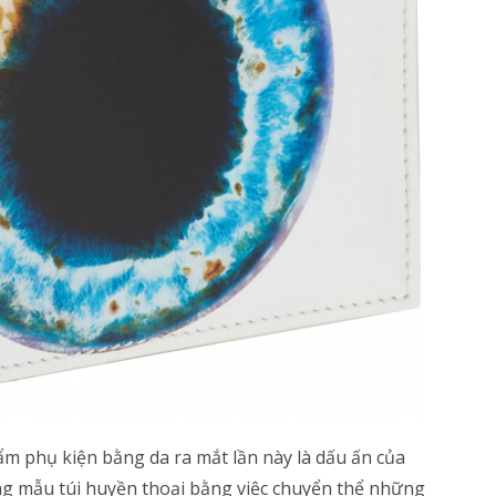
ẩm phụ kiện bằng da ra mắt lần này là dấu ấn của
ng mẫu túi huyền thoại bằng việc chuyển thể những