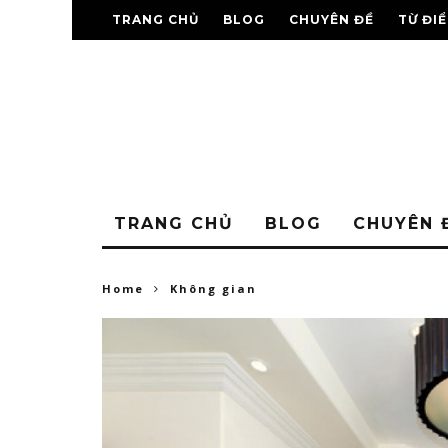
TRANG CHỦ
BLOG
CHUYÊN ĐỀ
TỪ ĐI
TRANG CHỦ
BLOG
CHUYÊN 
Home
Không gian