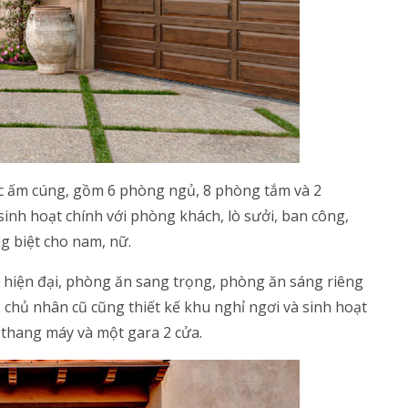
 ấm cúng, gồm 6 phòng ngủ, 8 phòng tắm và 2
nh hoạt chính với phòng khách, lò sưởi, ban công,
g biệt cho nam, nữ.
 hiện đại, phòng ăn sang trọng, phòng ăn sáng riêng
, chủ nhân cũ cũng thiết kế khu nghỉ ngơi và sinh hoạt
 thang máy và một gara 2 cửa.