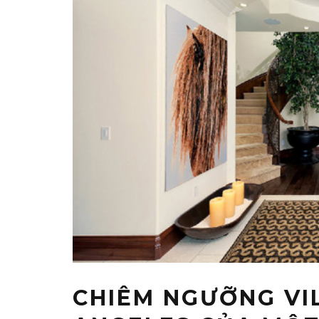
CHIÊM NGƯỠNG VI