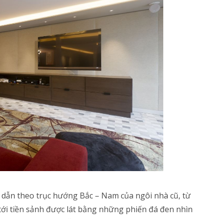
o dẫn theo trục hướng Bắc – Nam của ngôi nhà cũ, từ
tới tiền sảnh được lát bằng những phiến đá đen nhìn