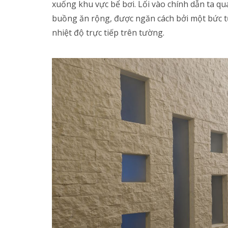
xuống khu vực bể bơi. Lối vào chính dẫn ta q
buồng ăn rộng, được ngăn cách bởi một bức tư
nhiệt độ trực tiếp trên tường.