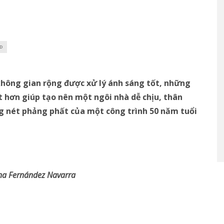
AD
không gian rộng được xử lý ánh sáng tốt, những
t hơn giúp tạo nên một ngôi nhà dễ chịu, thân
ng nét phảng phất của một công trình 50 năm tuổi
na Fernández Navarra