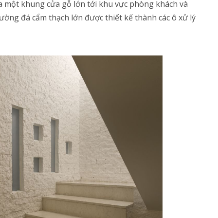
ua một khung cửa gỗ lớn tới khu vực phòng khách và
ờng đá cẩm thạch lớn được thiết kế thành các ô xử lý