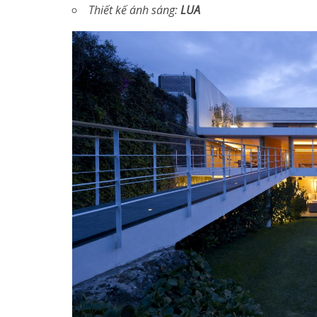
Thiết kế ánh sáng:
LUA