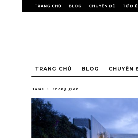
TRANG CHỦ
BLOG
CHUYÊN ĐỀ
TỪ ĐI
TRANG CHỦ
BLOG
CHUYÊN 
Home
Không gian