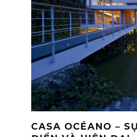
CASA OCÉANO – SỰ