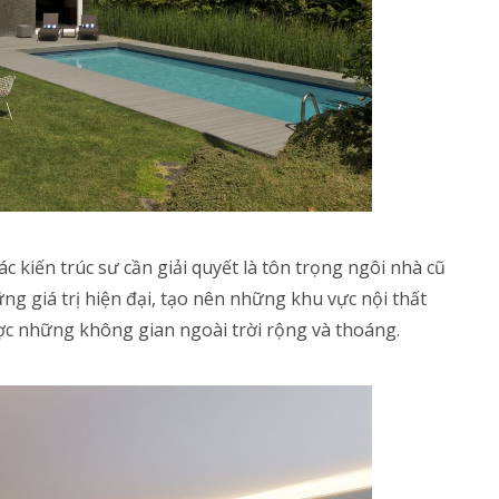
c kiến trúc sư cần giải quyết là tôn trọng ngôi nhà cũ
g giá trị hiện đại, tạo nên những khu vực nội thất
ợc những không gian ngoài trời rộng và thoáng.