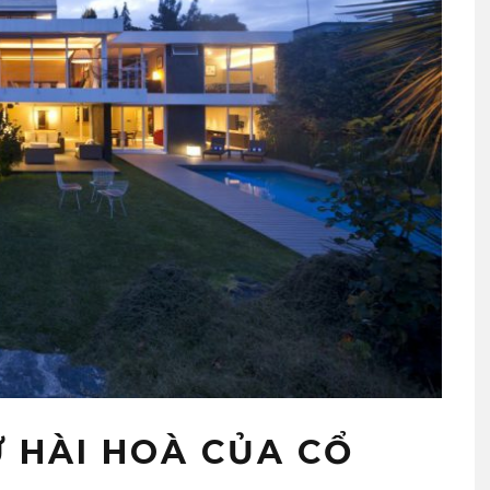
 HÀI HOÀ CỦA CỔ