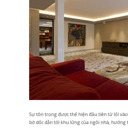
Sự tôn trọng được thể hiện đầu tiên từ lối và
bờ dốc dẫn tới khu lửng của ngôi nhà, hướng 