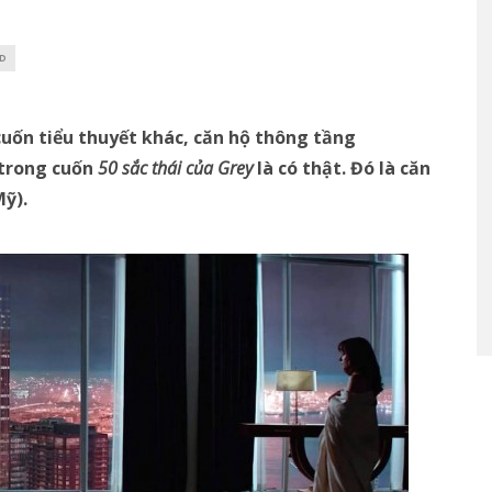
AD
uốn tiểu thuyết khác, căn hộ thông tầng
 trong cuốn
50 sắc thái của Grey
là có thật. Đó là căn
Mỹ).