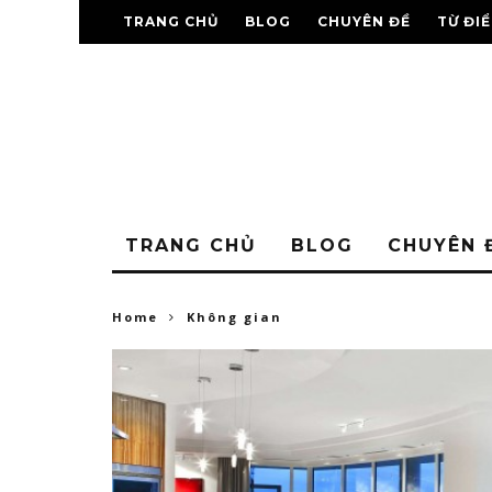
TRANG CHỦ
BLOG
CHUYÊN ĐỀ
TỪ ĐI
TRANG CHỦ
BLOG
CHUYÊN 
Home
Không gian