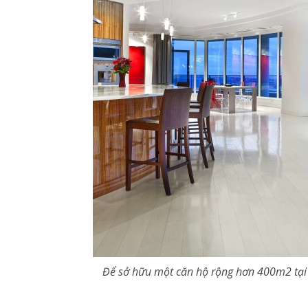
Để sở hữu một căn hộ rộng hơn 400m2 tại to