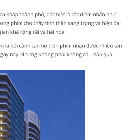
a khắp thành phố, đặc biệt là các điểm nhấn như
rong phim cho thấy tinh thần sang trọng và hiện đại
gian khá rộng rãi và hài hoà.
m là bối cảnh căn hộ trên phim nhận được nhiều tán
ngày nay. Nhưng không phải không có… hậu quả.