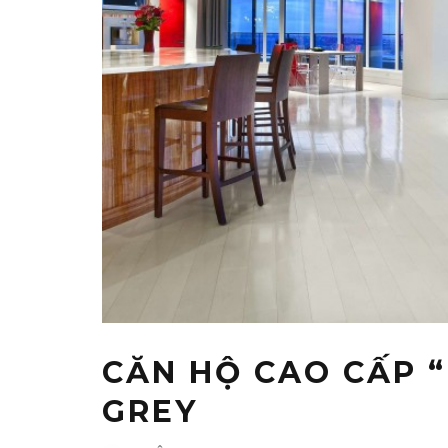
CĂN HỘ CAO CẤP “
GREY