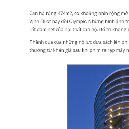
Căn hộ rộng 474m2, có khoảng nhìn rộng mở r
Vịnh Elliot hay đồi Olympic. Những hình ảnh t
rất đậm nét của nội thất căn hộ. Bố trí không 
Thành quả của những nỗ lực đưa sách lên phi
thưởng từ khán giả sau khi phim ra rạp mấy 