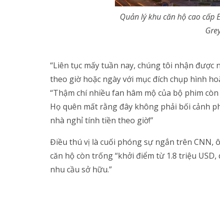
Quản lý khu căn hộ cao cấp E
Grey
“Liên tục mấy tuần nay, chúng tôi nhận được 
theo giờ hoặc ngày với mục đích chụp hình ho
“Thậm chí nhiều fan hâm mộ của bộ phim còn tớ
Họ quên mất rằng đây không phải bối cảnh p
nhà nghỉ tính tiền theo giờ!”
Điều thú vị là cuối phóng sự ngắn trên CNN, 
căn hộ còn trống “khởi điểm từ 1.8 triệu USD, q
nhu cầu sở hữu.”