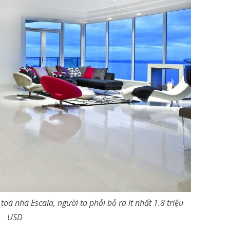
à nhà Escala, người ta phải bỏ ra ít nhất 1.8 triệu
USD