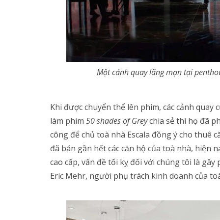
Một cảnh quay lãng mạn tại penthou
Khi được chuyển thể lên phim, các cảnh quay c
làm phim
50 shades of Grey
chia sẻ thì họ đã 
công để chủ toà nhà Escala đồng ý cho thuê c
đã bán gần hết các căn hộ của toà nhà, hiện na
cao cấp, vấn đề tối kỵ đối với chúng tôi là gâ
Eric Mehr, người phụ trách kinh doanh của toà