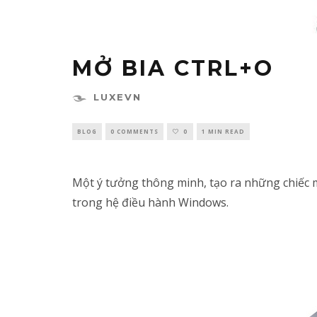
MỞ BIA CTRL+O
LUXEVN
BLOG
0 COMMENTS
0
1 MIN READ
Một ý tưởng thông minh, tạo ra những chiếc m
trong hệ điều hành Windows.