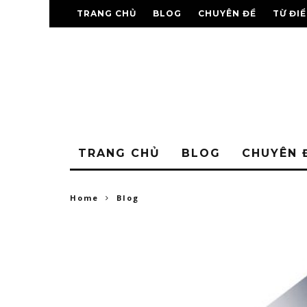
TRANG CHỦ
BLOG
CHUYÊN ĐỀ
TỪ ĐI
TRANG CHỦ
BLOG
CHUYÊN 
Home
Blog