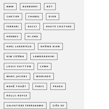
BMW
BURBERRY
BÚT
CARTIER
CHANEL
DIOR
FERRARI
GUCCI
HAUTE COUTURE
HERMES
HI-END
KARL LAGERFELD
KHÔNG GIAN
KIM CƯƠNG
LAMBORGHINI
LOUIS VUITTON
LVMH
MARC JACOBS
MOBIADO
NGHỆ THUẬT
PARIS
PRADA
ROLLS-ROYCE
SALVATORE FERRAGAMO
SIÊU XE