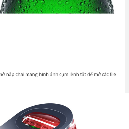
ở nắp chai mang hình ảnh cụm lệnh tắt để mở các file