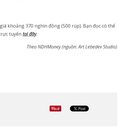
giá khoảng 370 nghìn đồng (500 rúp). Bạn đọc có thể
trực tuyến
tại đây
.
Theo NDHMoney (nguồn: Art Lebedev Studio)