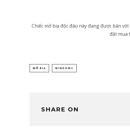
Chiếc mở bia độc đáo này đang được bán với 
đặt mua 
MỞ BIA
WINDOWS
SHARE ON