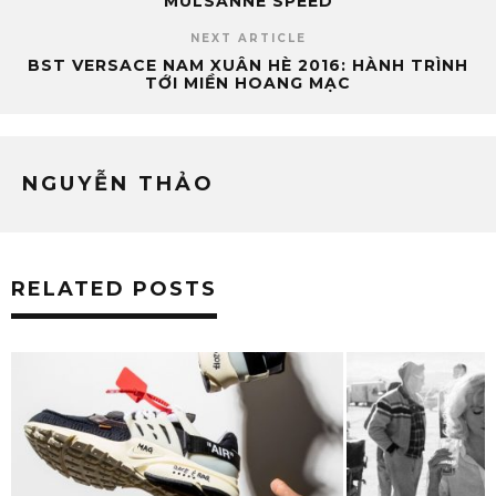
MULSANNE SPEED
NEXT ARTICLE
BST VERSACE NAM XUÂN HÈ 2016: HÀNH TRÌNH
TỚI MIỀN HOANG MẠC
NGUYỄN THẢO
RELATED POSTS