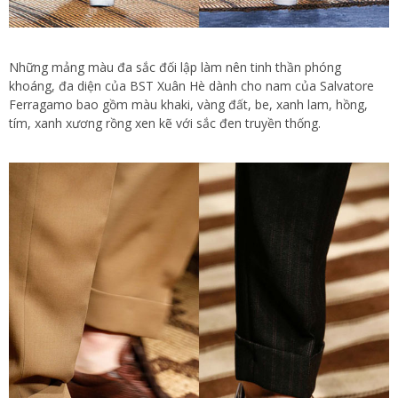
Những mảng màu đa sắc đối lập làm nên tinh thần phóng
khoáng, đa diện của BST Xuân Hè dành cho nam của Salvatore
Ferragamo bao gồm màu khaki, vàng đất, be, xanh lam, hồng,
tím, xanh xương rồng xen kẽ với sắc đen truyền thống.