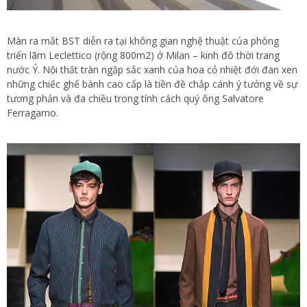
Màn ra mắt BST diễn ra tại không gian nghệ thuật của phòng
triển lãm Leclettico (rộng 800m2) ở Milan – kinh đô thời trang
nước Ý. Nội thất tràn ngập sắc xanh của hoa cỏ nhiệt đới đan xen
những chiếc ghế bành cao cấp là tiền đề chắp cánh ý tưởng về sự
tương phản và đa chiều trong tính cách quý ông Salvatore
Ferragamo.