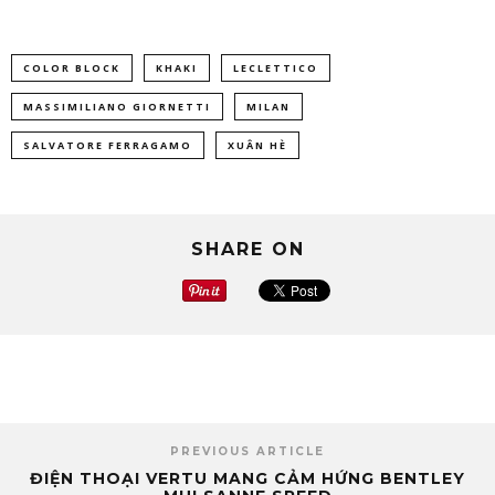
COLOR BLOCK
KHAKI
LECLETTICO
MASSIMILIANO GIORNETTI
MILAN
SALVATORE FERRAGAMO
XUÂN HÈ
SHARE ON
PREVIOUS ARTICLE
ĐIỆN THOẠI VERTU MANG CẢM HỨNG BENTLEY