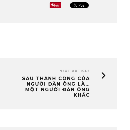
NEXT ARTICLE
SAU THÀNH CÔNG CỦA
NGƯỜI ĐÀN ÔNG LÀ…
MỘT NGƯỜI ĐÀN ÔNG
KHÁC