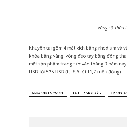
Vòng cổ khóa 
Khuyên tai gồm 4 mắt xích bằng rhodium và v
khóa bằng vàng, vòng đeo tay bằng đồng thau
mắt sản phẩm trang sức vào tháng 9 năm nay.
USD tới 525 USD (từ 6,6 tới 11,7 triệu đồng).
ALEXANDER WANG
BST TRANG SỨC
TRANG S