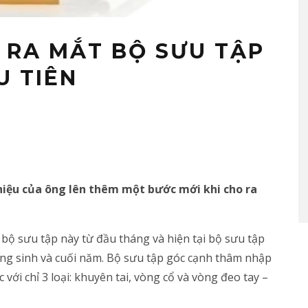
RA MẮT BỘ SƯU TẬP
U TIÊN
iệu của ông lên thêm một bước mới khi cho ra
bộ sưu tập này từ đầu tháng và hiện tại bộ sưu tập
iáng sinh và cuối năm. Bộ sưu tập góc cạnh thâm nhập
ới chỉ 3 loại: khuyên tai, vòng cổ và vòng đeo tay –