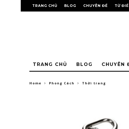
TRANG CHỦ
BLOG
CHUYÊN ĐỀ
TỪ ĐI
TRANG CHỦ
BLOG
CHUYÊN 
Home
Phong Cách
Thời trang