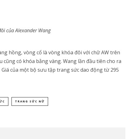
đôi của Alexander Wang
àng hồng, vòng cổ là vòng khóa đôi với chữ AW trên
 cũng có khóa bằng vàng. Wang lần đầu tiên cho ra
 Giá của một bộ sưu tập trang sức dao động từ 295
ỨC
TRANG SỨC NỮ