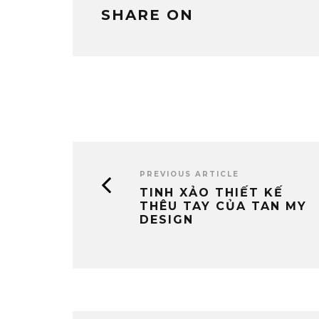
SHARE ON
PREVIOUS ARTICLE
TINH XẢO THIẾT KẾ
THÊU TAY CỦA TAN MY
DESIGN