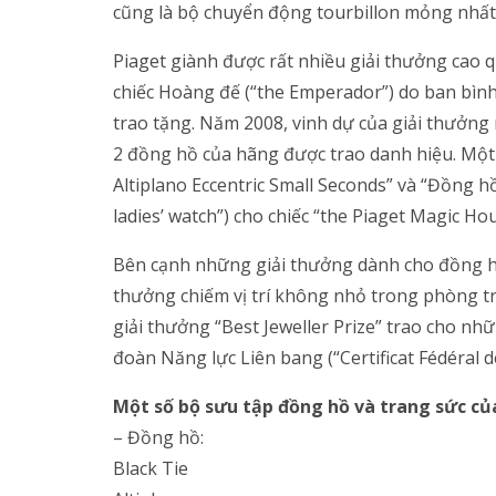
cũng là bộ chuyển động tourbillon mỏng nhất t
Piaget giành được rất nhiều giải thưởng cao 
chiếc Hoàng đế (“the Emperador”) do ban bìn
trao tặng. Năm 2008, vinh dự của giải thưởng 
2 đồng hồ của hãng được trao danh hiệu. Một 
Altiplano Eccentric Small Seconds” và “Đồng h
ladies’ watch”) cho chiếc “the Piaget Magic Hou
Bên cạnh những giải thưởng dành cho đồng hồ
thưởng chiếm vị trí không nhỏ trong phòng tr
giải thưởng “Best Jeweller Prize” trao cho n
đoàn Năng lực Liên bang (“Certificat Fédéral d
Một số bộ sưu tập đồng hồ và trang sức củ
– Đồng hồ:
Black Tie