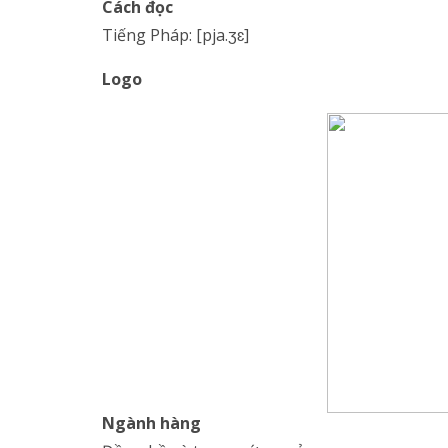
Cách đọc
Tiếng Pháp: [pja.ʒɛ]
Logo
Ngành hàng