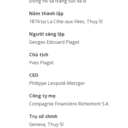
Đồng hồ và trang sức xa xỉ
Năm thành lập
1874 tại La Côte-aux-Fées, Thụy Sĩ
Người sáng lập
Geoges Edouard Piaget
Chủ tịch
Yves Piaget
CEO
Philippe Leopold-Metzger
Công ty mẹ
Compagnie Financière Richemont S.A.
Trụ sở chính
Geneva, Thụy Sĩ