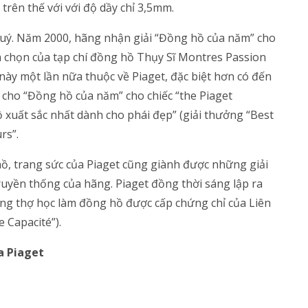
rên thế với với độ dầy chỉ 3,5mm.
quý. Năm 2000, hãng nhận giải “Đồng hồ của năm” cho
h chọn của tạp chí đồng hồ Thụy Sĩ Montres Passion
này một lần nữa thuộc về Piaget, đặc biệt hơn có đến
cho “Đồng hồ của năm” cho chiếc “the Piaget
ồ xuất sắc nhất dành cho phái đẹp” (giải thưởng “Best
rs”.
, trang sức của Piaget cũng giành được những giải
uyền thống của hãng. Piaget đồng thời sáng lập ra
hững thợ học làm đồng hồ được cấp chứng chỉ của Liên
e Capacité”).
a Piaget