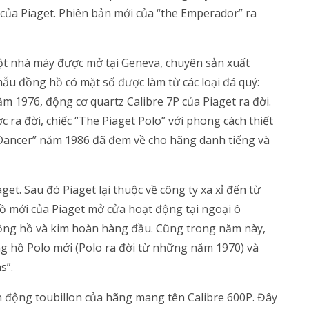
 của Piaget. Phiên bản mới của “the Emperador” ra
t nhà máy được mở tại Geneva, chuyên sản xuất
ẫu đồng hồ có mặt số được làm từ các loại đá quý:
ăm 1976, động cơ quartz Calibre 7P của Piaget ra đời.
ra đời, chiếc “The Piaget Polo” với phong cách thiết
“Dancer” năm 1986 đã đem về cho hãng danh tiếng và
et. Sau đó Piaget lại thuộc về công ty xa xỉ đến từ
ồ mới của Piaget mở cửa hoạt động tại ngoại ô
đồng hồ và kim hoàn hàng đầu. Cũng trong năm này,
g hồ Polo mới (Polo ra đời từ những năm 1970) và
s”.
n động toubillon của hãng mang tên Calibre 600P. Đây