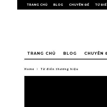
TRANG CHỦ
BLOG
CHUYÊN ĐỀ
TỪ ĐI
TRANG CHỦ
BLOG
CHUYÊN 
Home
Từ điển thương hiệu