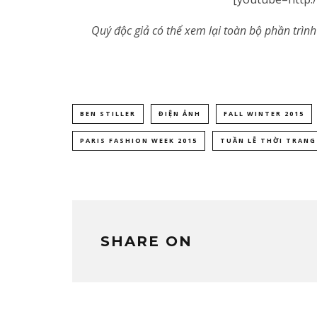
Quý độc giả có thể xem lại toàn bộ phần trìn
BEN STILLER
ĐIỆN ẢNH
FALL WINTER 2015
PARIS FASHION WEEK 2015
TUẦN LỄ THỜI TRANG
SHARE ON