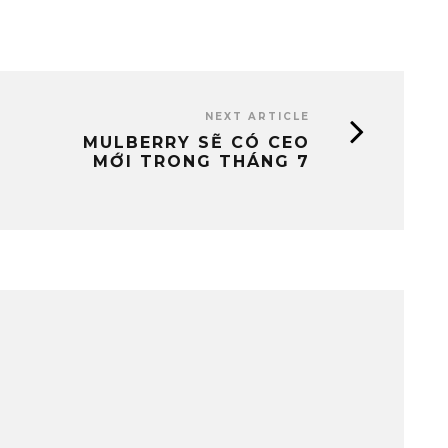
NEXT ARTICLE
MULBERRY SẼ CÓ CEO
MỚI TRONG THÁNG 7