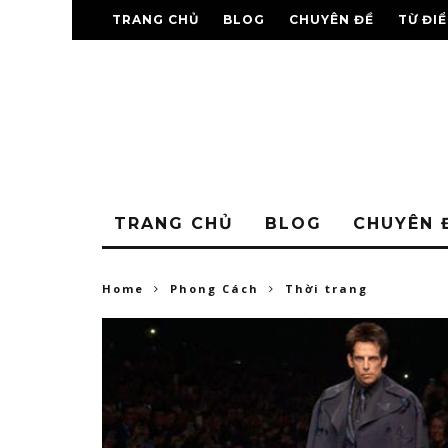
TRANG CHỦ
BLOG
CHUYÊN ĐỀ
TỪ ĐI
TRANG CHỦ
BLOG
CHUYÊN 
Home
Phong Cách
Thời trang