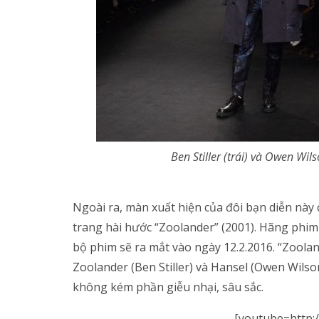
Ben Stiller (trái) và Owen Wi
Ngoài ra, màn xuất hiện của đôi bạn diễn này c
trang hài hước “Zoolander” (2001). Hãng phim
bộ phim sẽ ra mắt vào ngày 12.2.2016. “Zooland
Zoolander (Ben Stiller) và Hansel (Owen Wils
không kém phần giễu nhại, sâu sắc.
[youtube=http: