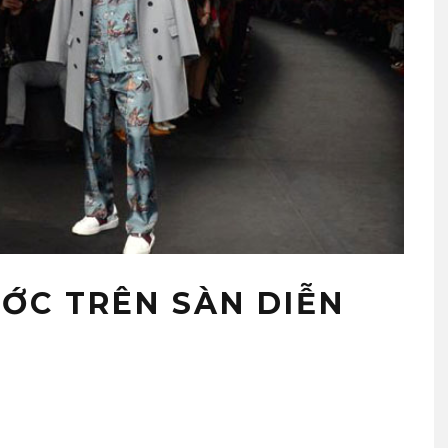
ỚC TRÊN SÀN DIỄN