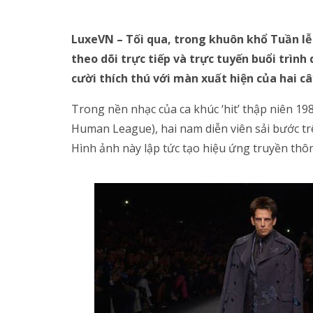
LuxeVN – Tối qua, trong khuôn khổ Tuần lễ 
theo dõi trực tiếp và trực tuyến buổi trìn
cười thích thú với màn xuất hiện của hai câ
Trong nền nhạc của ca khúc ‘hit’ thập niên 1
Human League), hai nam diễn viên sải bước tr
Hình ảnh này lập tức tạo hiệu ứng truyền thôn