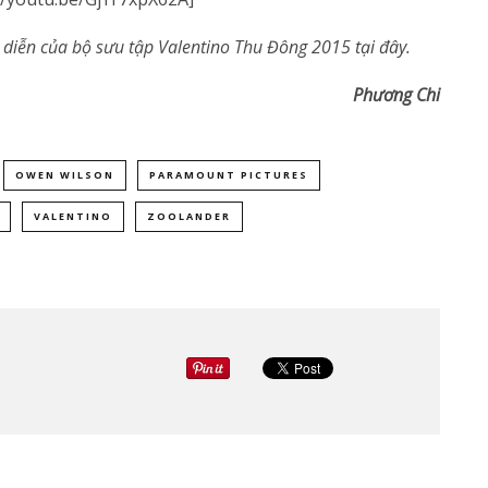
h diễn của bộ sưu tập Valentino Thu Đông 2015
tại đây
.
Phương Chi
OWEN WILSON
PARAMOUNT PICTURES
VALENTINO
ZOOLANDER