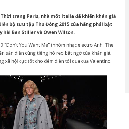
Thời trang Paris, nhà mốt Italia đã khiến khán giả
h diễn bộ sưu tập Thu Đông 2015 của hãng phải bật
y hài Ben Stiller và Owen Wilson.
980 “Don’t You Want Me” (nhóm nhạc electro Anh, The
ên sàn diễn cùng tiếng hò reo bất ngờ của khán giả.
g xã hội cực tốt cho đêm diễn tối qua của
Valentino
.