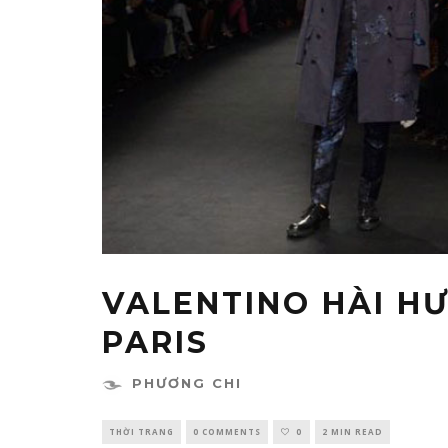
VALENTINO HÀI HƯ
PARIS
PHƯƠNG CHI
THỜI TRANG
0 COMMENTS
0
2 MIN READ