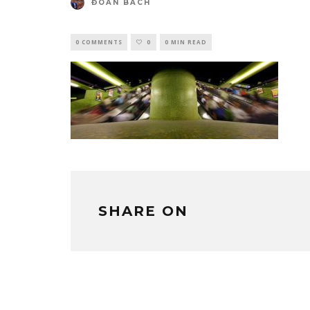
ĐOÀN BÁCH
0 COMMENTS
0
0 MIN READ
SHARE ON