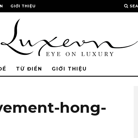
ỂN
GIỚI THIỆU
SE
ĐỀ
TỪ ĐIỂN
GIỚI THIỆU
vement-hong-