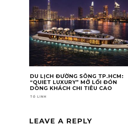
DU LỊCH ĐƯỜNG SÔNG TP.HCM:
“QUIET LUXURY” MỞ LỐI ĐÓN
DÒNG KHÁCH CHI TIÊU CAO
TỐ LINH
LEAVE A REPLY