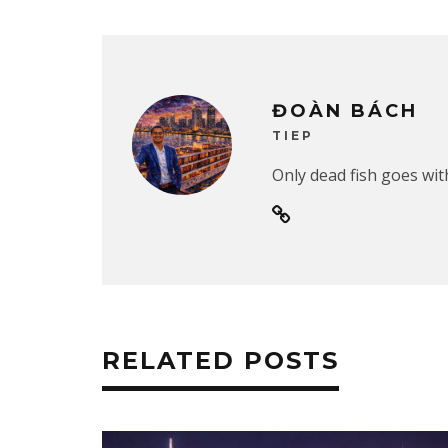
ĐOÀN BÁCH
TIEP
Only dead fish goes with
RELATED POSTS