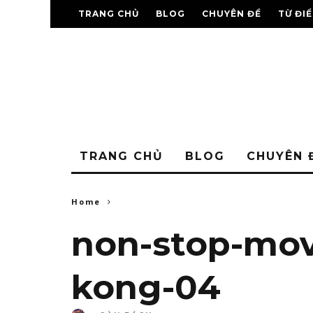
TRANG CHỦ
BLOG
CHUYÊN ĐỀ
TỪ ĐI
TRANG CHỦ
BLOG
CHUYÊN 
Home
non-stop-mo
kong-04