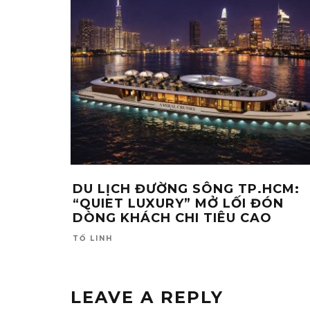
DU LỊCH ĐƯỜNG SÔNG TP.HCM:
“QUIET LUXURY” MỞ LỐI ĐÓN
DÒNG KHÁCH CHI TIÊU CAO
TỐ LINH
LEAVE A REPLY