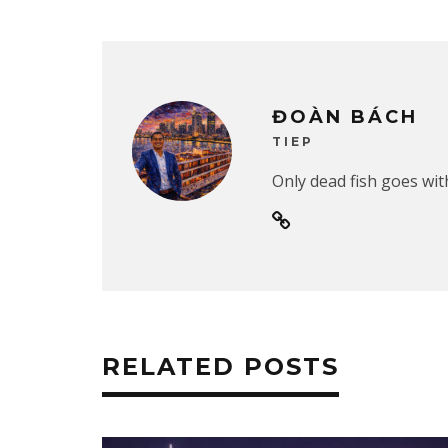
ĐOÀN BÁCH
TIEP
Only dead fish goes with
RELATED POSTS