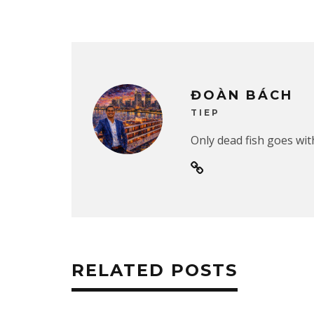
ĐOÀN BÁCH
TIEP
Only dead fish goes with
RELATED POSTS