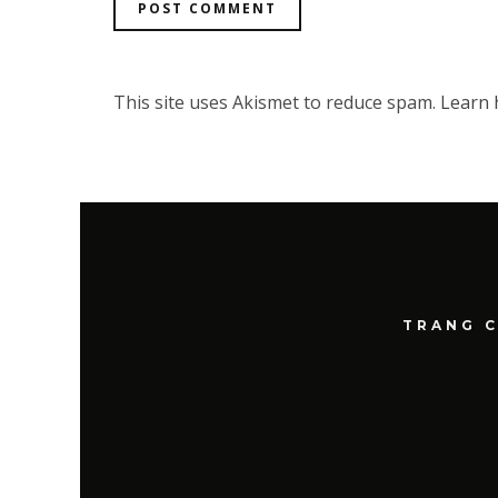
This site uses Akismet to reduce spam.
Learn 
TRANG 