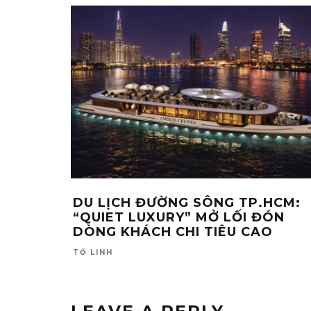
DU LỊCH ĐƯỜNG SÔNG TP.HCM:
“QUIET LUXURY” MỞ LỐI ĐÓN
DÒNG KHÁCH CHI TIÊU CAO
TỐ LINH