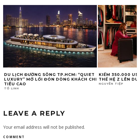
DU LỊCH ĐƯỜNG SÔNG TP.HCM: “QUIET
KIẾM 350.000 US
LUXURY” MỞ LỐI ĐÓN DÒNG KHÁCH CHI
THẾ HỆ Z LÊN DU
TIÊU CAO
NGUYỄN TIỆP
TỐ LINH
LEAVE A REPLY
Your email address will not be published.
COMMENT