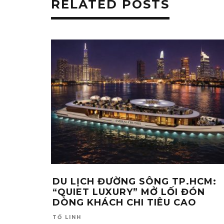
RELATED POSTS
DU LỊCH ĐƯỜNG SÔNG TP.HCM:
“QUIET LUXURY” MỞ LỐI ĐÓN
DÒNG KHÁCH CHI TIÊU CAO
TỐ LINH