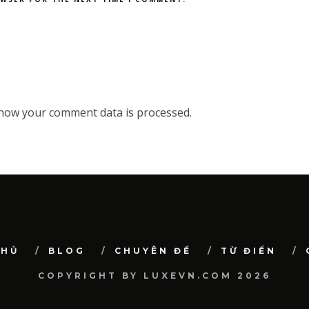
how your comment data is processed.
CHỦ
BLOG
CHUYÊN ĐỀ
TỪ ĐIỂN
COPYRIGHT BY LUXEVN.COM 2026