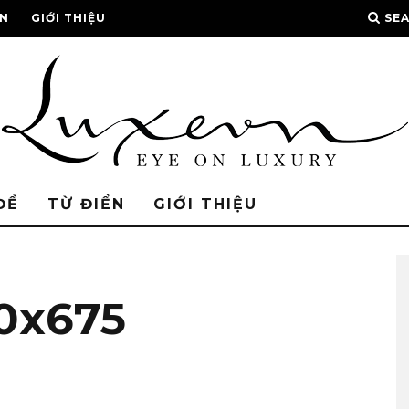
ỂN
GIỚI THIỆU
SE
ĐỀ
TỪ ĐIỂN
GIỚI THIỆU
0x675