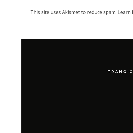
This site uses Akismet to reduce spam.
Learn 
TRANG 