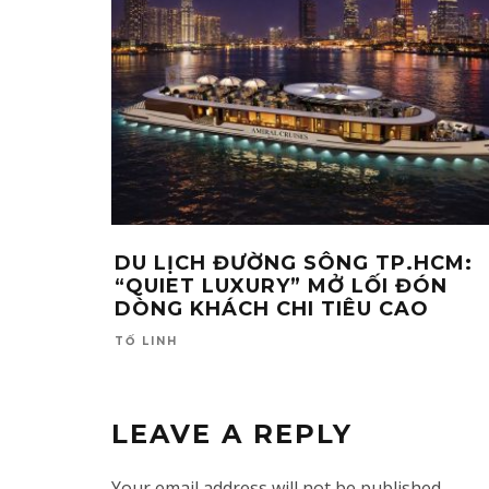
DU LỊCH ĐƯỜNG SÔNG TP.HCM:
“QUIET LUXURY” MỞ LỐI ĐÓN
DÒNG KHÁCH CHI TIÊU CAO
TỐ LINH
LEAVE A REPLY
Your email address will not be published.