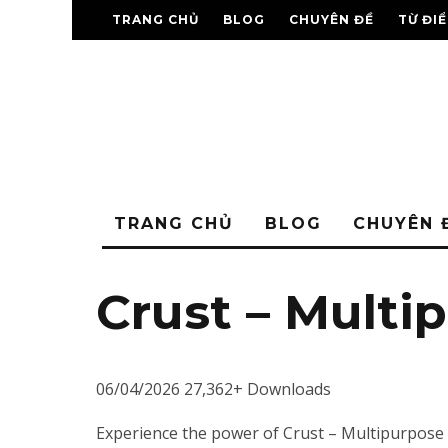
TRANG CHỦ
BLOG
CHUYÊN ĐỀ
TỪ ĐI
TRANG CHỦ
BLOG
CHUYÊN 
Crust – Mult
06/04/2026
27,362+ Downloads
Experience the power of Crust – Multipurpose